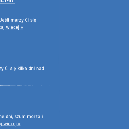
Jeśli marzy Ci się
taj więcej »
 Ci się kilka dni nad
ne dni, szum morza i
j więcej »