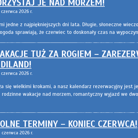
RZYSTAJ JE NAD MORZEM!
 czerwca 2026 r.
i jedne z najpiękniejszych dni lata. Długie, słoneczne wieczo
pogoda sprawiają, że czerwiec to doskonały czas na wypocz
KACJE TUŻ ZA ROGIEM – ZAREZER
DILAND!
 czerwca 2026 r.
ża się wielkimi krokami, a nasz kalendarz rezerwacyjny jest j
z rodzinne wakacje nad morzem, romantyczny wyjazd we dwo
LNE TERMINY – KONIEC CZERWCA!
 czerwca 2026 r.