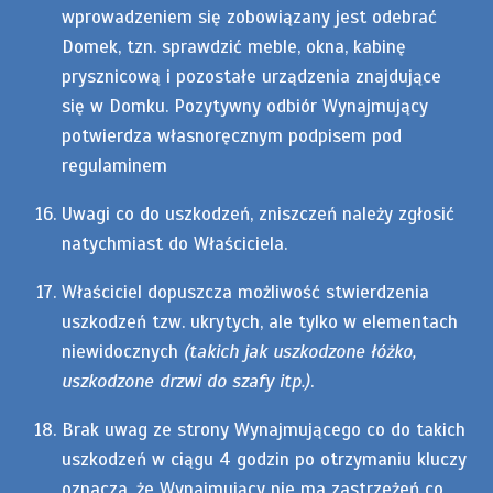
wprowadzeniem się zobowiązany jest odebrać
Domek, tzn. sprawdzić meble, okna, kabinę
prysznicową i pozostałe urządzenia znajdujące
się w Domku. Pozytywny odbiór Wynajmujący
potwierdza własnoręcznym podpisem pod
regulaminem
Uwagi co do uszkodzeń, zniszczeń należy zgłosić
natychmiast do Właściciela.
Właściciel dopuszcza możliwość stwierdzenia
uszkodzeń tzw. ukrytych, ale tylko w elementach
niewidocznych
(takich jak uszkodzone łóżko,
uszkodzone drzwi do szafy itp.)
.
Brak uwag ze strony Wynajmującego co do takich
uszkodzeń w ciągu 4 godzin po otrzymaniu kluczy
oznacza, że Wynajmujący nie ma zastrzeżeń co