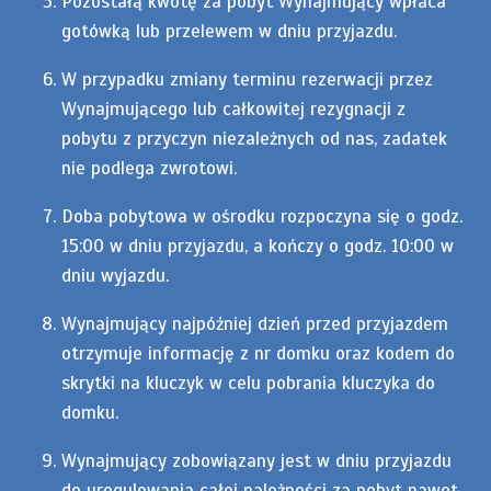
Pozostałą kwotę za pobyt Wynajmujący wpłaca
gotówką lub przelewem w dniu przyjazdu.
W przypadku zmiany terminu rezerwacji przez
Wynajmującego lub całkowitej rezygnacji z
pobytu z przyczyn niezależnych od nas, zadatek
nie podlega zwrotowi.
Doba pobytowa w ośrodku rozpoczyna się o godz.
15:00 w dniu przyjazdu, a kończy o godz. 10:00 w
dniu wyjazdu.
Wynajmujący najpóźniej dzień przed przyjazdem
otrzymuje informację z nr domku oraz kodem do
skrytki na kluczyk w celu pobrania kluczyka do
domku.
Wynajmujący zobowiązany jest w dniu przyjazdu
do uregulowania całej należności za pobyt nawet,