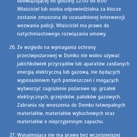
obowiązującej od godziny 22:00 do 6:00
Właściciel lub osoba odpowiedzialna za klucze
zostanie zmuszona do uzasadnionej interwencji
wezwania policji, Właściciel ma prawo do
natychmiastowego rozwiązania umowy.
Ze względu na wymagania ochrony
przeciwpożarowej w Domku nie wolno używać
jakichkolwiek przyrządów lub aparatów zasilanych
energią elektryczną lub gazową, nie będących
wyposażeniem tych pomieszczeń i mogących
wytworzyć zagrożenie pożarowe np. grzałek
elektrycznych, grzejników, palników gazowych.
Zabrania się wnoszenia do Domku łatwopalnych
materiałów, materiałów wybuchowych oraz
materiałów o nieprzyjemnym zapachu.
Wynajmujący nie ma prawa bez wcześniejszej