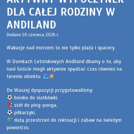
DLA CAŁEJ RODZINY W
ANDILAND
Dodano 10 czerwca 2026 r.
Wakacje nad morzem to nie tylko plaża i spacery.
W Domkach Letniskowych Andiland dbamy o to, aby
nasi Goście mogli aktywnie spędzać czas również na
terenie obiektu.
Do Waszej dyspozycji przygotowaliśmy:
boisko do siatkówki,
stół do ping-ponga,
piłkarzyki,
dużą przestrzeń do rekreacji i zabaw na świeżym
powietrzu.