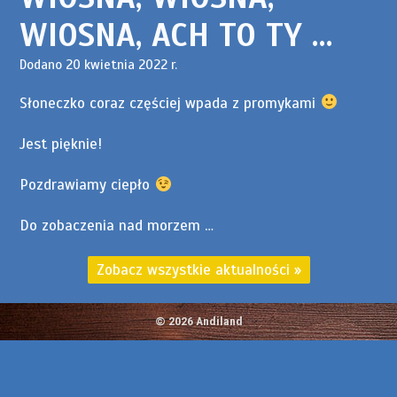
WIOSNA, ACH TO TY …
Dodano 20 kwietnia 2022 r.
Słoneczko coraz częściej wpada z promykami
Jest pięknie!
Pozdrawiamy ciepło
Do zobaczenia nad morzem …
Zobacz wszystkie aktualności
»
©
2026
Andiland
Rozumiem.