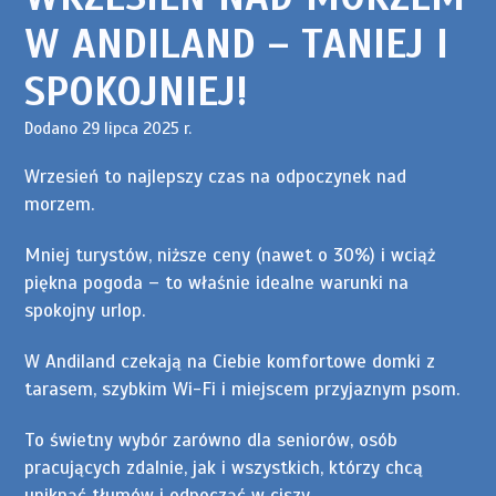
W ANDILAND – TANIEJ I
SPOKOJNIEJ!
Dodano 29 lipca 2025 r.
Wrzesień to najlepszy czas na odpoczynek nad
morzem.
Mniej turystów, niższe ceny (nawet o 30%) i wciąż
piękna pogoda – to właśnie idealne warunki na
spokojny urlop.
W Andiland czekają na Ciebie komfortowe domki z
tarasem, szybkim Wi-Fi i miejscem przyjaznym psom.
To świetny wybór zarówno dla seniorów, osób
pracujących zdalnie, jak i wszystkich, którzy chcą
uniknąć tłumów i odpocząć w ciszy.